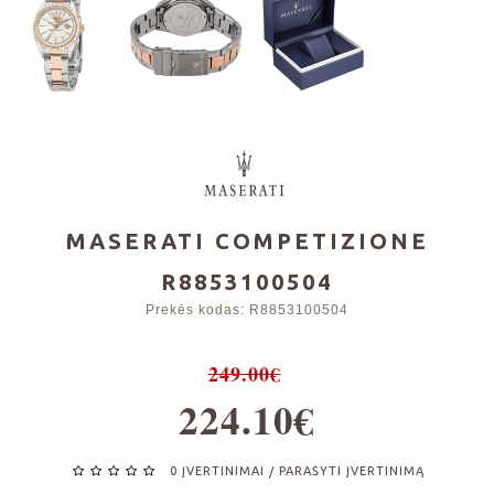
MASERATI COMPETIZIONE
R8853100504
Prekės kodas:
R8853100504
249.00€
224.10€
0 ĮVERTINIMAI
PARAŠYTI ĮVERTINIMĄ
/