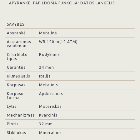
APYRANKE. PAPILDOMA FUNKCIJA: DATOS LANGELIS.
SAVYBĖS
Apyrankė
Metalinė
Atsparumas
WR 100 m(10 ATM)
vandeniui
Ciferblato
Rodyklinis
tipas
Garantija
24 mėn
Kilmės šalis
Italija
Korpusas
Metalinis
Korpuso
Apskritimas
forma
Lytis
Moteriškas
Mechanizmas
Kvarcinis
Plotis
32 mm
Stikliukas
Mineralinis