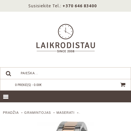
Susisiekite Tel.:
+370 646 83400
0 PREKĖ(S) - 0.00€
PRADŽIA
GRAMINTOJAS
MASERATI
MASERATI COMPETIZIONE R