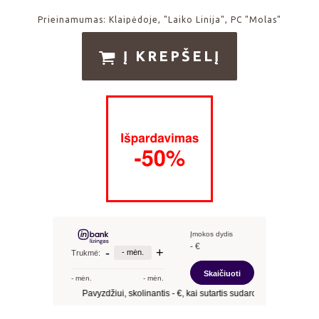
Prieinamumas:
Klaipėdoje, "Laiko Linija", PC "Molas"
Į KREPŠELĮ