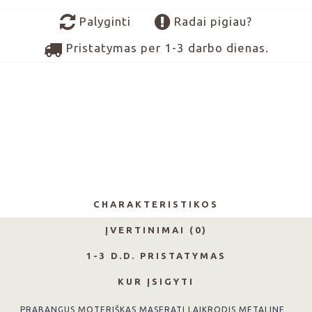
Palyginti
Radai pigiau?
Pristatymas per 1-3 darbo dienas.
CHARAKTERISTIKOS
ĮVERTINIMAI (0)
1-3 D.D. PRISTATYMAS
KUR ĮSIGYTI
PRABANGUS MOTERIŠKAS MASERATI LAIKRODIS METALINE