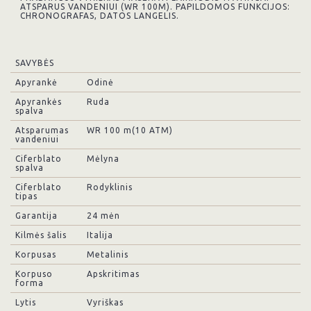
ATSPARUS VANDENIUI (WR 100M). PAPILDOMOS FUNKCIJOS:
CHRONOGRAFAS, DATOS LANGELIS.
SAVYBĖS
Apyrankė
Odinė
Apyrankės
Ruda
spalva
Atsparumas
WR 100 m(10 ATM)
vandeniui
Ciferblato
Mėlyna
spalva
Ciferblato
Rodyklinis
tipas
Garantija
24 mėn
Kilmės šalis
Italija
Korpusas
Metalinis
Korpuso
Apskritimas
forma
Lytis
Vyriškas