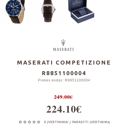
MASERATI COMPETIZIONE
R8851100004
Prekės kodas:
R8851100004
249.00€
224.10€
0 ĮVERTINIMAI
PARAŠYTI ĮVERTINIMĄ
/