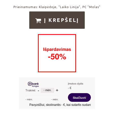
Prieinamumas:
Klaipėdoje, "Laiko Linija", PC "Molas"
Į KREPŠELĮ