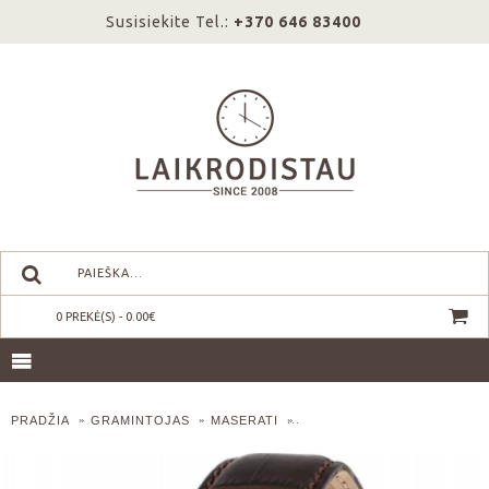
Susisiekite Tel.:
+370 646 83400
0 PREKĖ(S) - 0.00€
PRADŽIA
GRAMINTOJAS
MASERATI
MASERATI COMPETIZIONE R