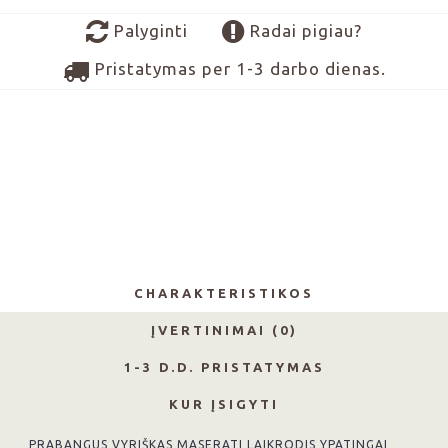
Palyginti
Radai pigiau?
Pristatymas per 1-3 darbo dienas.
CHARAKTERISTIKOS
ĮVERTINIMAI (0)
1-3 D.D. PRISTATYMAS
KUR ĮSIGYTI
PRABANGUS VYRIŠKAS MASERATI LAIKRODIS YPATINGAI