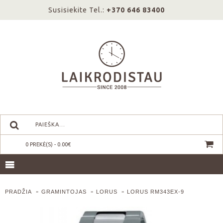
Susisiekite Tel.:
+370 646 83400
0 PREKĖ(S) - 0.00€
PRADŽIA
GRAMINTOJAS
LORUS
LORUS RM343EX-9