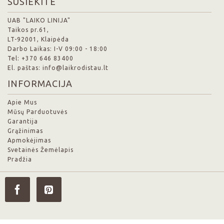
SUSIEKITE
UAB "LAIKO LINIJA"
Taikos pr.61,
LT-92001, Klaipėda
Darbo Laikas: I-V 09:00 - 18:00
Tel: +370 646 83400
El. paštas: info@laikrodistau.lt
INFORMACIJA
Apie Mus
Mūsų Parduotuvės
Garantija
Grąžinimas
Apmokėjimas
Svetainės Žemėlapis
Pradžia