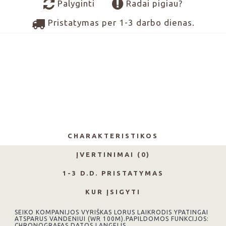
Palyginti
Radai pigiau?
Pristatymas per 1-3 darbo dienas.
CHARAKTERISTIKOS
ĮVERTINIMAI (0)
1-3 D.D. PRISTATYMAS
KUR ĮSIGYTI
SEIKO KOMPANIJOS VYRIŠKAS LORUS LAIKRODIS YPATINGAI
ATSPARUS VANDENIUI (WR 100M).PAPILDOMOS FUNKCIJOS:
CHRONOGRAFAS,DATOS LANGELIS.