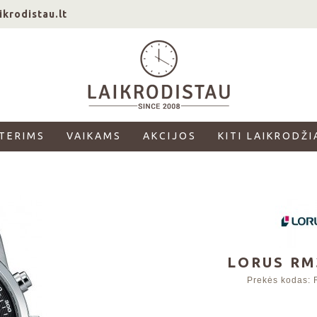
ikrodistau.lt
TERIMS
VAIKAMS
AKCIJOS
KITI LAIKRODŽI
LORUS RM
Prekės kodas: