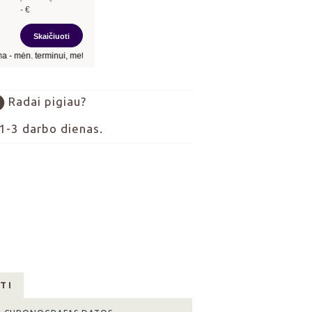
Radai pigiau?
1-3 darbo dienas.
TI