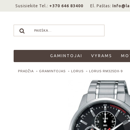
Susisiekite Tel.:
+370 646 83400
El. Paštas:
info@la
GAMINTOJAI
VYRAMS
MO
PRADŽIA
GRAMINTOJAS
LORUS
LORUS RM325DX-9