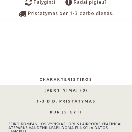
Palyginti
Radai pigiau?
Pristatymas per 1-3 darbo dienas.
CHARAKTERISTIKOS
ĮVERTINIMAI (0)
1-3 D.D. PRISTATYMAS
KUR ĮSIGYTI
SEIKO KOMPANIJOS VYRIŠKAS LORUS LAIKRODIS YPATINGAI
ATSPARUS VANDENIUI.PAPILDOMA FUNKCIJA:DATOS
LANGELIS.