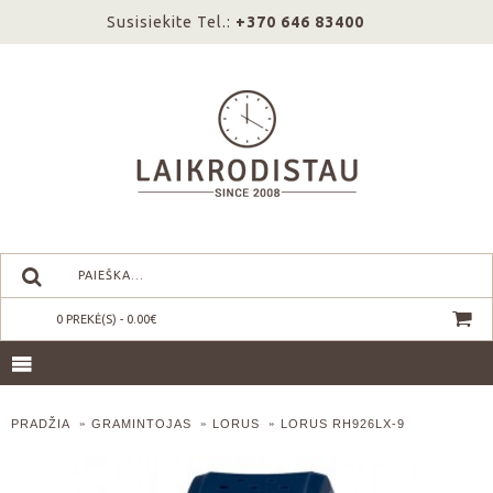
Susisiekite Tel.:
+370 646 83400
0 PREKĖ(S) - 0.00€
PRADŽIA
GRAMINTOJAS
LORUS
LORUS RH926LX-9