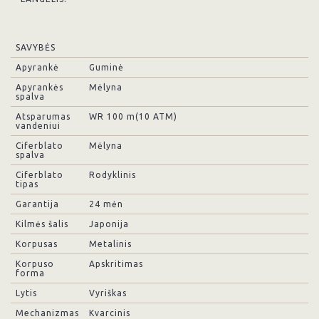
SAVYBĖS
Apyrankė
Guminė
Apyrankės
Mėlyna
spalva
Atsparumas
WR 100 m(10 ATM)
vandeniui
Ciferblato
Mėlyna
spalva
Ciferblato
Rodyklinis
tipas
Garantija
24 mėn
Kilmės šalis
Japonija
Korpusas
Metalinis
Korpuso
Apskritimas
forma
Lytis
Vyriškas
Mechanizmas
Kvarcinis