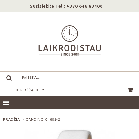
Susisiekite Tel.:
+370 646 83400
0 PREKĖ(S) - 0.00€
PRADŽIA
CANDINO C4601-2