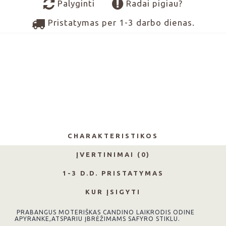
Palyginti
Radai pigiau?
Pristatymas per 1-3 darbo dienas.
CHARAKTERISTIKOS
ĮVERTINIMAI (0)
1-3 D.D. PRISTATYMAS
KUR ĮSIGYTI
PRABANGUS MOTERIŠKAS CANDINO LAIKRODIS ODINE
APYRANKE,ATSPARIU ĮBRĖŽIMAMS SAFYRO STIKLU.