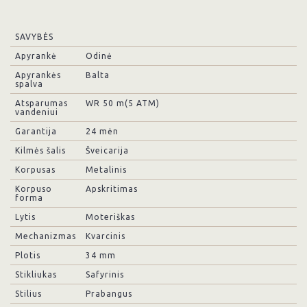
SAVYBĖS
Apyrankė
Odinė
Apyrankės
Balta
spalva
Atsparumas
WR 50 m(5 ATM)
vandeniui
Garantija
24 mėn
Kilmės šalis
Šveicarija
Korpusas
Metalinis
Korpuso
Apskritimas
forma
Lytis
Moteriškas
Mechanizmas
Kvarcinis
Plotis
34 mm
Stikliukas
Safyrinis
Stilius
Prabangus