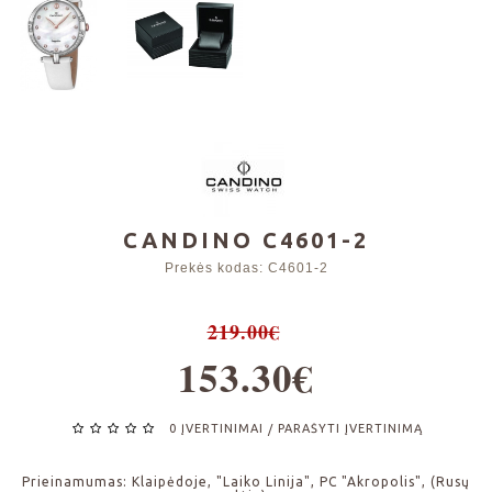
CANDINO C4601-2
Prekės kodas:
C4601-2
219.00€
153.30€
0 ĮVERTINIMAI
PARAŠYTI ĮVERTINIMĄ
/
Prieinamumas:
Klaipėdoje, "Laiko Linija", PC "Akropolis", (Rusų