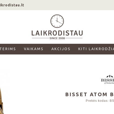
ikrodistau.lt
TERIMS
VAIKAMS
AKCIJOS
KITI LAIKRODŽI
BISSET ATOM 
Prekės kodas:
B