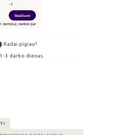
Radai pigiau?
1-3 darbo dienas.
TI