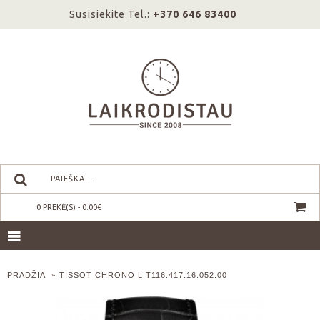
Susisiekite Tel.:
+370 646 83400
0 PREKĖ(S) - 0.00€
PRADŽIA
TISSOT CHRONO L T116.417.16.052.00