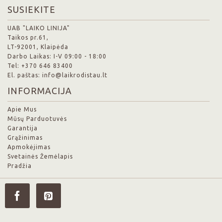
SUSIEKITE
UAB "LAIKO LINIJA"
Taikos pr.61,
LT-92001, Klaipėda
Darbo Laikas: I-V 09:00 - 18:00
Tel: +370 646 83400
El. paštas: info@laikrodistau.lt
INFORMACIJA
Apie Mus
Mūsų Parduotuvės
Garantija
Grąžinimas
Apmokėjimas
Svetainės Žemėlapis
Pradžia