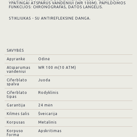
YPATINGAI ATSPARUS VANDENIUI (WR 100M). PAPILDOMOS
FUNKCIJOS: CHRONOGRAFAS, DATOS LANGELIS.
STIKLIUKAS - SU ANTIREFLEKSINE DANGA.
SAVYBĖS
Apyrankė
Odinė
Atsparumas
WR 100 m(10 ATM)
vandeniui
Ciferblato
Juoda
spalva
Ciferblato
Rodyklinis
tipas
Garantija
24 mėn
Kilmės šalis
Šveicarija
Korpusas
Metalinis
Korpuso
Apskritimas
forma