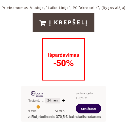
Prieinamumas:
Vilniuje, "Laiko Linija", PC "Akropolis", (Rygos alėja)
Į KREPŠELĮ