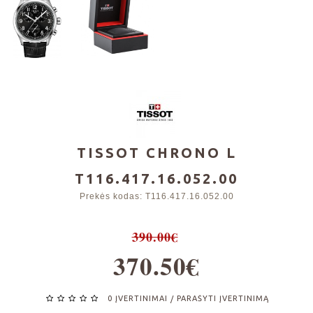
TISSOT CHRONO L
T116.417.16.052.00
Prekės kodas:
T116.417.16.052.00
390.00€
370.50€
0 ĮVERTINIMAI
PARAŠYTI ĮVERTINIMĄ
/